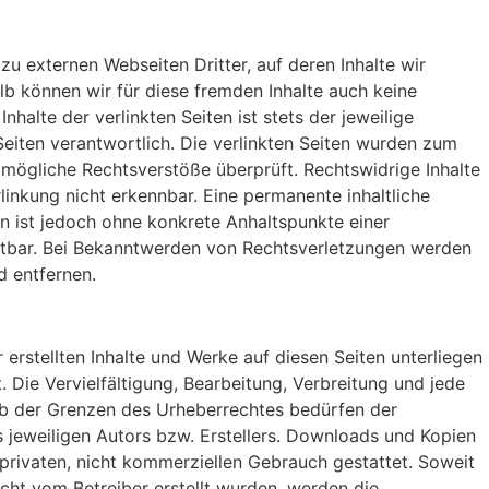
zu externen Webseiten Dritter, auf deren Inhalte wir
lb können wir für diese fremden Inhalte auch keine
halte der verlinkten Seiten ist stets der jeweilige
Seiten verantwortlich. Die verlinkten Seiten wurden zum
 mögliche Rechtsverstöße überprüft. Rechtswidrige Inhalte
inkung nicht erkennbar. Eine permanente inhaltliche
ten ist jedoch ohne konkrete Anhaltspunkte einer
utbar. Bei Bekanntwerden von Rechtsverletzungen werden
d entfernen.
 erstellten Inhalte und Werke auf diesen Seiten unterliegen
Die Vervielfältigung, Bearbeitung, Verbreitung und jede
b der Grenzen des Urheberrechtes bedürfen der
 jeweiligen Autors bzw. Erstellers. Downloads und Kopien
n privaten, nicht kommerziellen Gebrauch gestattet. Soweit
nicht vom Betreiber erstellt wurden, werden die