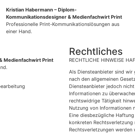
Kristian Habermann – Diplom-
Kommunikationsdesigner & Medienfachwirt Print
Professionelle Print-Kommunikationslösungen aus
einer Hand.
Rechtliches
 Medienfachwirt Print
RECHTLICHE HINWEISE HA
and.
Als Diensteanbieter sind wir
nach den allgemeinen Gesetz
bearbeitung
Diensteanbieter jedoch nicht
Informationen zu überwachen
rechtswidrige Tätigkeit hinw
Nutzung von Informationen n
Eine diesbezügliche Haftung 
konkreten Rechtsverletzung
Rechtsverletzungen werden w