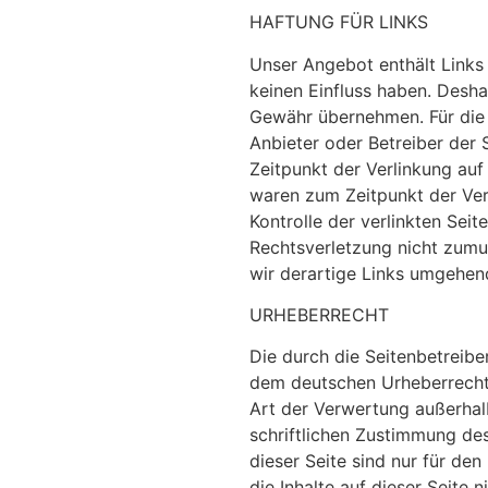
HAFTUNG FÜR LINKS
Unser Angebot enthält Links 
keinen Einfluss haben. Desha
Gewähr übernehmen. Für die In
Anbieter oder Betreiber der 
Zeitpunkt der Verlinkung auf
waren zum Zeitpunkt der Verl
Kontrolle der verlinkten Sei
Rechtsverletzung nicht zum
wir derartige Links umgehen
URHEBERRECHT
Die durch die Seitenbetreiber
dem deutschen Urheberrecht. 
Art der Verwertung außerhal
schriftlichen Zustimmung des
dieser Seite sind nur für de
die Inhalte auf dieser Seite 